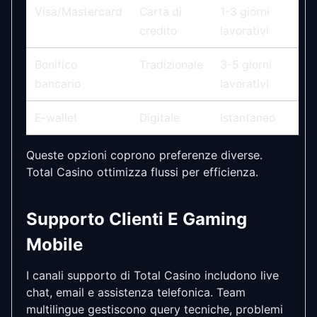
Visa/Mastercard
Carta di
1-3 giorni
credito
lavorativi
Bonifico
Tradizionale
3-5 giorni
bancario
lavorativi
E-wallet
Digitale
Istantaneo
Queste opzioni coprono preferenze diverse.
Total Casino ottimizza flussi per efficienza.
Supporto Clienti E Gaming
Mobile
I canali supporto di Total Casino includono live
chat, email e assistenza telefonica. Team
multilingue gestiscono query tecniche, problemi