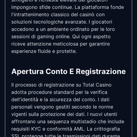
impongono sfide continue. La piattaforma fonde
l'intrattenimento classico del casinò con
soluzioni tecnologiche avanzate. I giocatori
accedono a un ambiente ordinato per le loro
sessioni di gaming online. Qui ogni aspetto
riceve attenzione meticolosa per garantire
esperienze fluide e protette.
Apertura Conto E Registrazione
Il processo di registrazione su Total Casino
adotta procedure standard per la verifica
dell'identità e la sicurezza del conto. I dati
personali vengono gestiti secondo le norme
vigenti sulla protezione dei dati. I nuovi utenti
affrontano una sequenza multistadio che include
requisiti KYC e conformità AML. La crittografia
SSL protegge tutte le trasmissioni dati durante