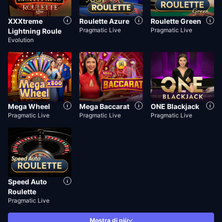
XXXtreme
Roulette Azure
Roulette Green
Pragmatic Live
Pragmatic Live
Lightning Roule
Evolution
Mega Wheel
Mega Baccarat
ONE Blackjack
Pragmatic Live
Pragmatic Live
Pragmatic Live
Speed Auto
Roulette
Pragmatic Live
Mostra di più