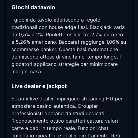
Giochi da tavolo
I giochi da tavolo aderiscono a regole
tradizionali con house edge fissi. Blackjack varia
da 0,5% a 2%. Roulette oscilla tra 2,7% europeo
e 5,26% americano. Baccarat raggiunge 1,06% su
scommesse banker. Queste basi matematiche
definiscono attese di vincita nel tempo lungo. I
giocatori applicano strategie per minimizzare
margini casa.
Live dealer e jackpot
Sezioni live dealer impiegano streaming HD per
atmosfera casinò autentica. Croupier
professionisti operano da studi dedicati.
Riconoscimento ottico caratteri cattura valori
carte e dadi in tempo reale. Funzioni chat
collegano giocatori e dealer direttamente. Reti