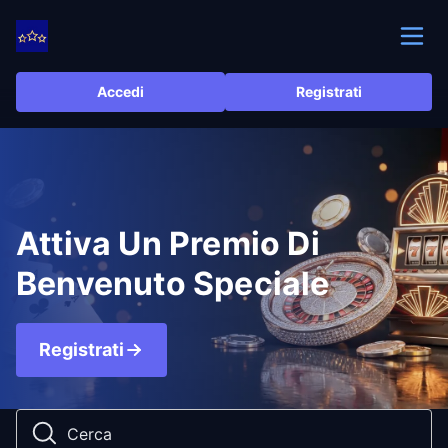
Accedi
Registrati
Attiva Un Premio Di
Benvenuto Speciale
Registrati