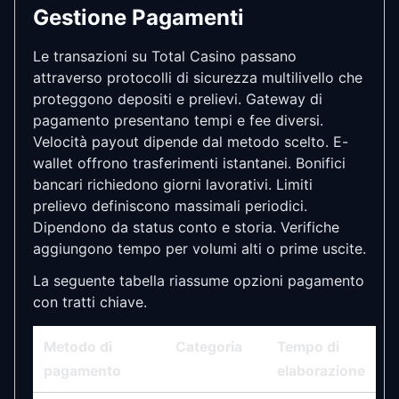
Gestione Pagamenti
Le transazioni su Total Casino passano
attraverso protocolli di sicurezza multilivello che
proteggono depositi e prelievi. Gateway di
pagamento presentano tempi e fee diversi.
Velocità payout dipende dal metodo scelto. E-
wallet offrono trasferimenti istantanei. Bonifici
bancari richiedono giorni lavorativi. Limiti
prelievo definiscono massimali periodici.
Dipendono da status conto e storia. Verifiche
aggiungono tempo per volumi alti o prime uscite.
La seguente tabella riassume opzioni pagamento
con tratti chiave.
Metodo di
Categoria
Tempo di
pagamento
elaborazione